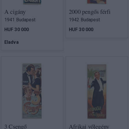
A cigány
2000 pengős férfi
1941 Budapest
1942 Budapest
HUF 30 000
HUF 30 000
Eladva
3 Csengő
Afrikai vőlegény