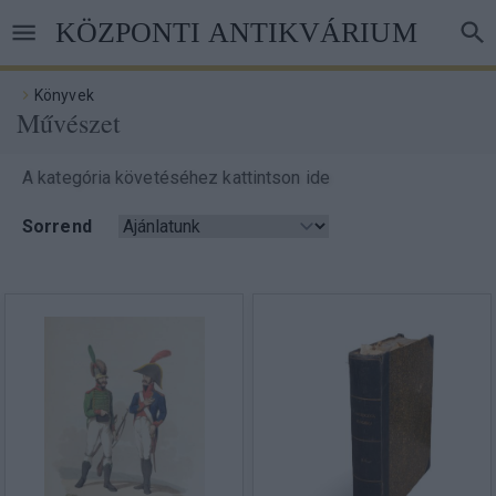
Ugrás
KÖZPONTI ANTIKVÁRIUM
a
tartalomra
Könyvek
Művészet
Morzsa
A kategória követéséhez kattintson ide
Sorrend