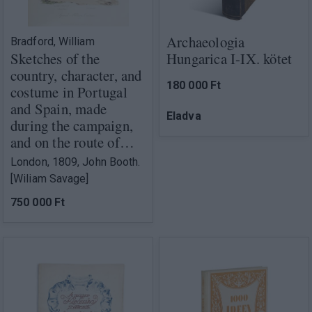
Archaeologia
Bradford, William
Sketches of the
Hungarica I-IX. kötet
country, character, and
180 000 Ft
costume in Portugal
and Spain, made
Eladva
during the campaign,
and on the route of…
London, 1809, John Booth.
[Wiliam Savage]
750 000 Ft