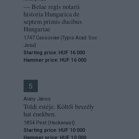
--- Belae regis notarii
historia Hungarica de
septem primis ducibus
Hungariae
1747 Cassoviae (Typis Acad. Soc.
Jesu)
Starting price: HUF 16 000
Hammer price: HUF 16 000
5
Arany János
Toldi estéje. Költői beszély
hat énekben.
1854 Pest (Heckenast)
Starting price: HUF 10 000
Hammer price: HUF 10 000