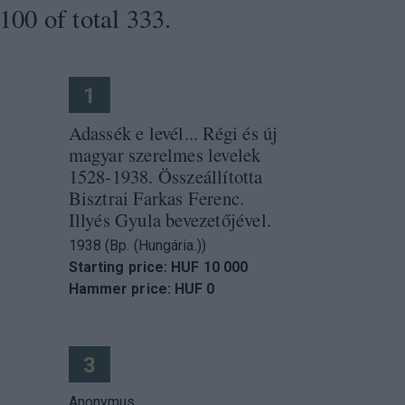
100 of total 333.
1
Adassék e levél... Régi és új
magyar szerelmes levelek
1528-1938. Összeállította
Bisztrai Farkas Ferenc.
Illyés Gyula bevezetőjével.
1938 (Bp. (Hungária.))
Starting price: HUF 10 000
Hammer price: HUF 0
3
Anonymus