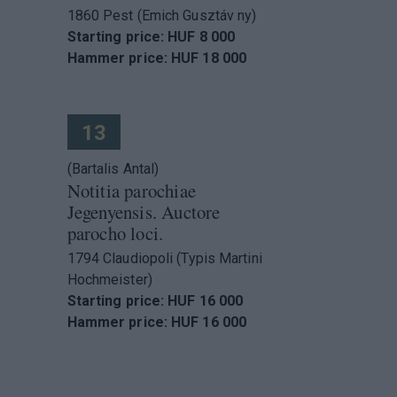
1860 Pest (Emich Gusztáv ny)
Starting price: HUF 8 000
Hammer price: HUF 18 000
13
(Bartalis Antal)
Notitia parochiae
Jegenyensis. Auctore
parocho loci.
1794 Claudiopoli (Typis Martini
Hochmeister)
Starting price: HUF 16 000
Hammer price: HUF 16 000