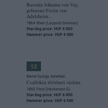
Baronin Johanna von Vay,
geborene Freiin von
Adelsheim...
1864 Wien (Leopold Sommer)
Starting price: HUF 4 000
Hammer price: HUF 4 000
12
Bartal György, beleházi
Csallóköz történeti vázlata
1860 Pest (Heckenast G)
Starting price: HUF 6 000
Hammer price: HUF 6 500