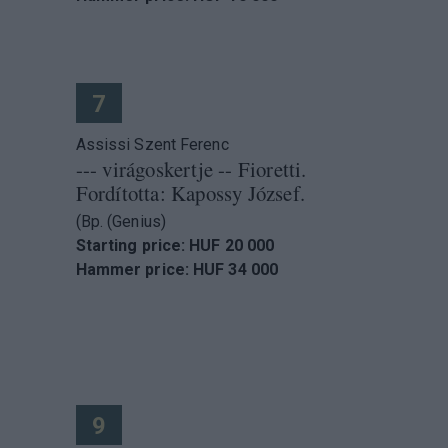
7
Assissi Szent Ferenc
--- virágoskertje -- Fioretti.
Fordította: Kapossy József.
(Bp. (Genius)
Starting price: HUF 20 000
Hammer price: HUF 34 000
9