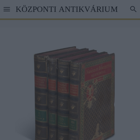
Skip
KÖZPONTI ANTIKVÁRIUM
to
main
content