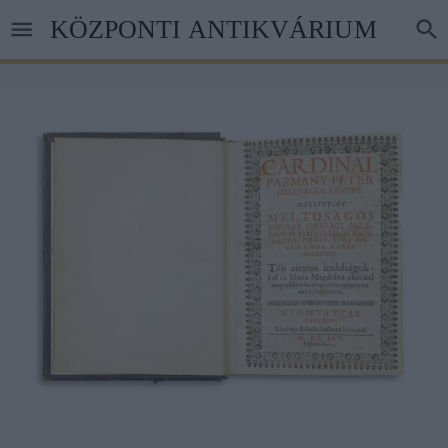
Skip
KÖZPONTI ANTIKVÁRIUM
to
main
content