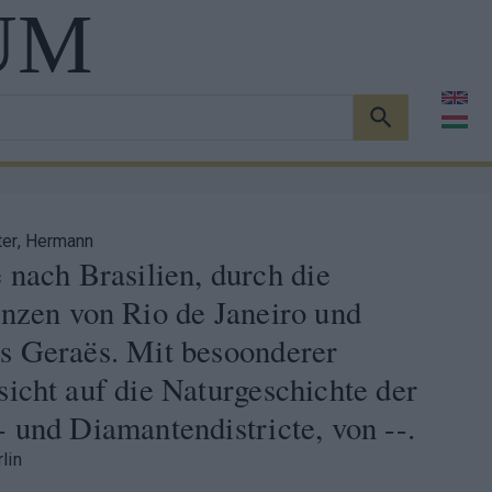
UM
KERESÉS
ter, Hermann
 nach Brasilien, durch die
nzen von Rio de Janeiro und
s Geraës. Mit besoonderer
icht auf die Naturgeschichte der
 und Diamantendistricte, von --.
lin