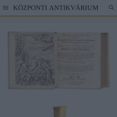
Skip
KÖZPONTI ANTIKVÁRIUM
to
main
content