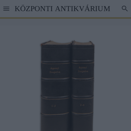
Skip
KÖZPONTI ANTIKVÁRIUM
to
main
content