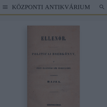
Skip
KÖZPONTI ANTIKVÁRIUM
to
main
content