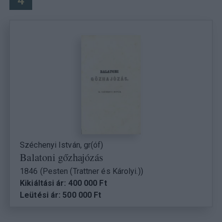
4
Széchenyi István, gr(óf)
Balatoni gőzhajózás
1846 (Pesten (Trattner és Károlyi.))
Kikiáltási ár: 400 000 Ft
Leütési ár: 500 000 Ft