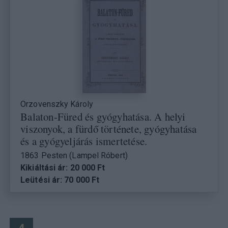
Orzovenszky Károly
Balaton-Füred és gyógyhatása. A helyi
viszonyok, a fürdő története, gyógyhatása
és a gyógyeljárás ismertetése.
1863 Pesten (Lampel Róbert)
Kikiáltási ár: 20 000 Ft
Leütési ár: 70 000 Ft