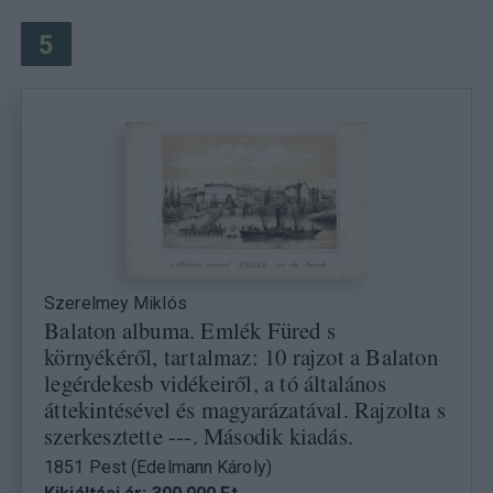
5
Szerelmey Miklós
Balaton albuma. Emlék Füred s
környékéről, tartalmaz: 10 rajzot a Balaton
legérdekesb vidékeiről, a tó általános
áttekintésével és magyarázatával. Rajzolta s
szerkesztette ---. Második kiadás.
1851 Pest (Edelmann Károly)