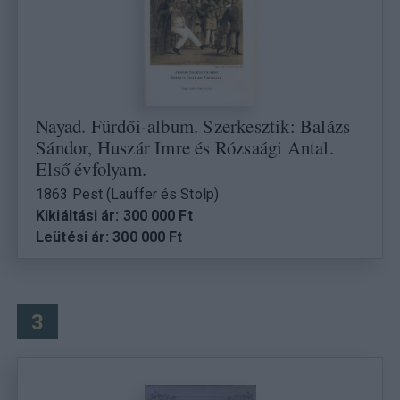
Nayad. Fürdői-album. Szerkesztik: Balázs
Sándor, Huszár Imre és Rózsaági Antal.
Első évfolyam.
1863 Pest (Lauffer és Stolp)
Kikiáltási ár: 300 000 Ft
Leütési ár: 300 000 Ft
3