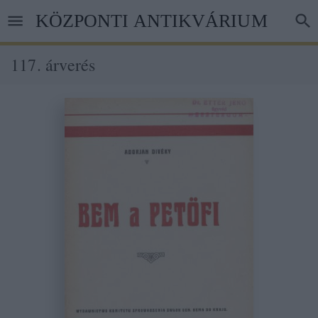
Ugrás
KÖZPONTI ANTIKVÁRIUM
a
tartalomra
117. árverés