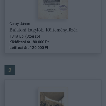
Garay János
Balatoni kagylók. Költeményfüzér.
1848 Bp. (Szerző)
Kikiáltási ár: 80 000 Ft
Leütési ár: 120 000 Ft
2