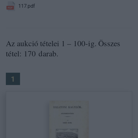
117.pdf
Az aukció tételei 1 – 100-ig. Összes
tétel: 170 darab.
1