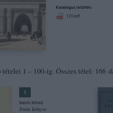
Katalógus letöltés
123.pdf
tételei 1 – 100-ig. Összes tétel: 166 d
1
Babits Mihály
Jónás könyve