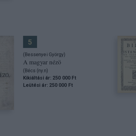
5
(Bessenyei György)
A magyar nézö
(Bécs (ny.n)
Kikiáltási ár: 250 000 Ft
Leütési ár: 250 000 Ft