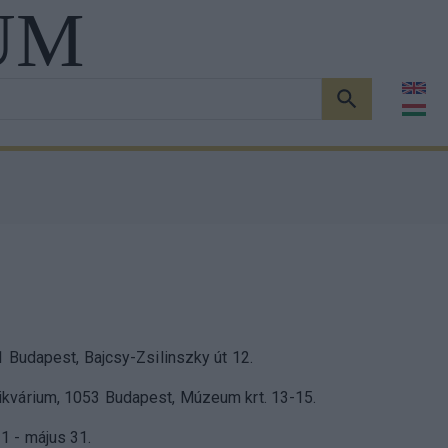
UM
KERESÉS
1 Budapest, Bajcsy-Zsilinszky út 12.
ikvárium, 1053 Budapest, Múzeum krt. 13-15.
1 - május 31.