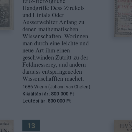
Ertz-Herzogliche
Handgriffe Dess Zirckels
und Linials Oder
Ausserwehlter Anfang zu
denen mathematischen
Wissenschaften. Worinnen
man durch eine leichte und
neue Art ihm einen
geschwinden Zutritt zu der
Feldmesserey, und andern
darauss entspringeneden
Wissenschafften machet.
1686 Wienn (Johann van Ghelen)
Kikiáltási ár: 800 000 Ft
Leütési ár: 800 000 Ft
13