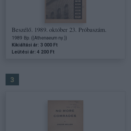
Beszélő. 1989. október 23. Próbaszám.
1989 Bp. ((Athenaeum ny.))
Kikiáltási ár: 3 000 Ft
Leütési ár: 4 200 Ft
3