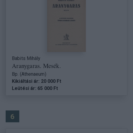
Babits Mihály
Aranygaras. Mesék.
Bp. (Athenaeum)
Kikiáltási ár: 20 000 Ft
Leütési ár: 65 000 Ft
6