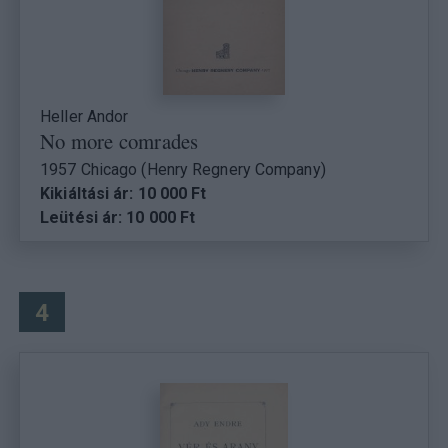
Heller Andor
No more comrades
1957 Chicago (Henry Regnery Company)
Kikiáltási ár: 10 000 Ft
Leütési ár: 10 000 Ft
4