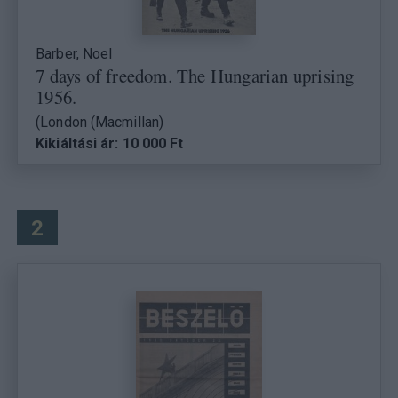
Barber, Noel
7 days of freedom. The Hungarian uprising
1956.
(London (Macmillan)
Kikiáltási ár: 10 000 Ft
2