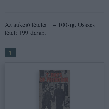
Az aukció tételei 1 – 100-ig. Összes
tétel: 199 darab.
1