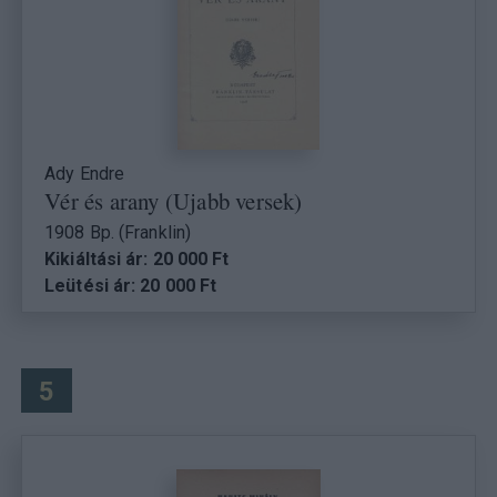
Ady Endre
Vér és arany (Ujabb versek)
1908 Bp. (Franklin)
Kikiáltási ár: 20 000 Ft
Leütési ár: 20 000 Ft
5