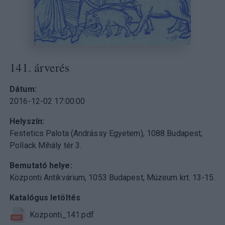
141. árverés
Dátum
2016-12-02 17:00:00
Helyszín
Festetics Palota (Andrássy Egyetem), 1088 Budapest,
Pollack Mihály tér 3.
Bemutató helye
Központi Antikvárium, 1053 Budapest, Múzeum krt. 13-15.
Katalógus letöltés
Kozponti_141.pdf