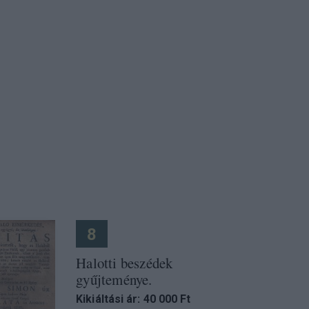
8
Halotti beszédek
gyűjteménye.
Kikiáltási ár: 40 000 Ft