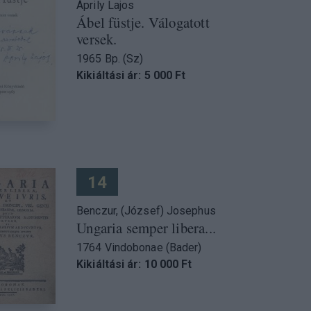
Áprily Lajos
Ábel füstje. Válogatott
versek.
1965 Bp. (Sz)
Kikiáltási ár: 5 000 Ft
14
Benczur, (József) Josephus
Ungaria semper libera...
1764 Vindobonae (Bader)
Kikiáltási ár: 10 000 Ft