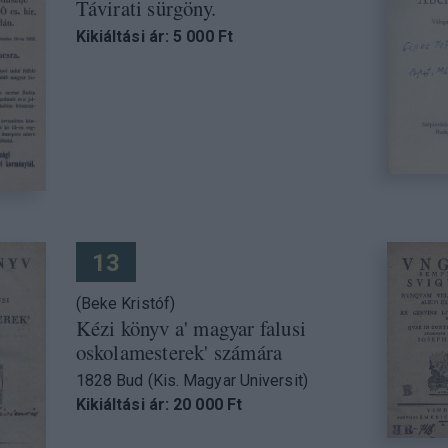
Távirati sürgöny.
Kikiáltási ár: 5 000 Ft
13
(Beke Kristóf)
Kézi könyv a' magyar falusi
oskolamesterek' számára
1828 Bud (Kis. Magyar Universit)
Kikiáltási ár: 20 000 Ft