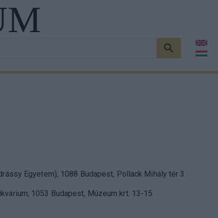
UM
KERESÉS
drássy Egyetem), 1088 Budapest, Pollack Mihály tér 3.
ikvárium, 1053 Budapest, Múzeum krt. 13-15.