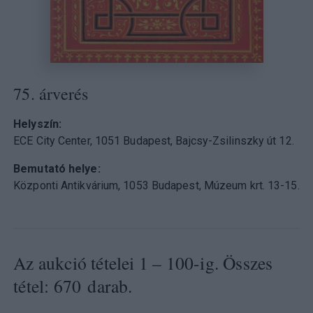
75. árverés
Helyszín
ECE City Center, 1051 Budapest, Bajcsy-Zsilinszky út 12.
Bemutató helye
Központi Antikvárium, 1053 Budapest, Múzeum krt. 13-15.
Az aukció tételei 1 – 100-ig. Összes
tétel: 670 darab.