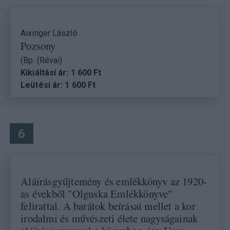
Aixinger László
Pozsony
(Bp. (Révai)
Kikiáltási ár: 1 600 Ft
Leütési ár: 1 600 Ft
6
Aláírásgyűjtemény és emlékkönyv az 1920-
as évekből "Olguska Emlékkönyve"
felirattal. A barátok beírásai mellet a kor
irodalmi és művészeti élete nagyságainak