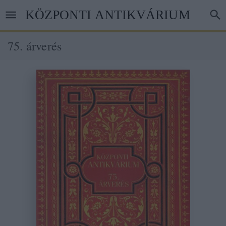
Ugrás
KÖZPONTI ANTIKVÁRIUM
a
tartalomra
75. árverés