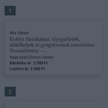
1
Aba Sándor
Erdélyi fürdőkalauz. Gyógyfürdők,
üdülőhelyek és gyógyforrások ismertetése.
Összeállította: ---.
Nagyvárad (Simon István)
Kikiáltási ár: 2 000 Ft
Leütési ár: 2 000 Ft
2