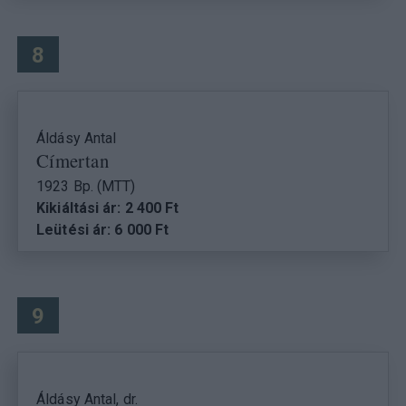
8
Áldásy Antal
Címertan
1923 Bp. (MTT)
Kikiáltási ár: 2 400 Ft
Leütési ár: 6 000 Ft
9
Áldásy Antal, dr.