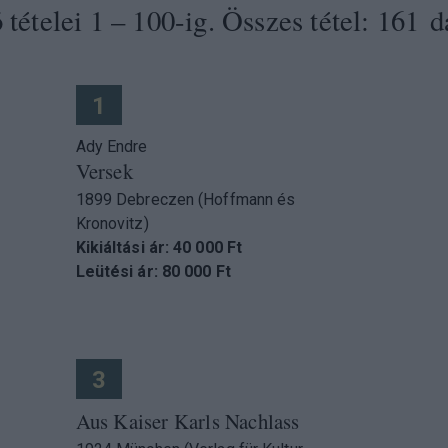
tételei 1 – 100-ig. Összes tétel: 161 d
1
Ady Endre
Versek
1899 Debreczen (Hoffmann és
Kronovitz)
Kikiáltási ár: 40 000 Ft
Leütési ár: 80 000 Ft
3
Aus Kaiser Karls Nachlass