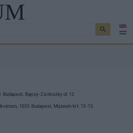
UM
KERESÉS
1 Budapest, Bajcsy-Zsilinszky út 12.
ikvárium, 1053 Budapest, Múzeum krt. 13-15.