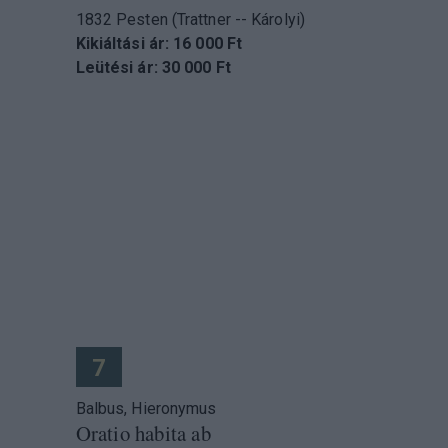
1832 Pesten (Trattner -- Károlyi)
Kikiáltási ár: 16 000 Ft
Leütési ár: 30 000 Ft
7
Balbus, Hieronymus
Oratio habita ab