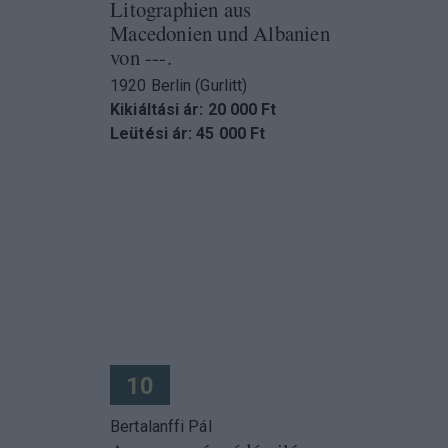
Litographien aus
Macedonien und Albanien
von ---.
1920 Berlin (Gurlitt)
Kikiáltási ár: 20 000 Ft
Leütési ár: 45 000 Ft
10
Bertalanffi Pál