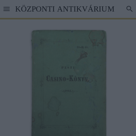
Ugrás
KÖZPONTI ANTIKVÁRIUM
a
tartalomra