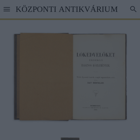
Ugrás
KÖZPONTI ANTIKVÁRIUM
a
tartalomra