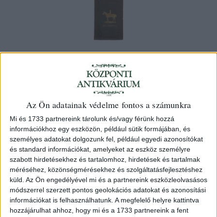
Bay Bertalan
Lókedvelőket érdeklő hasznos
közlemények. Több ilynemű iratok s
Az Ön adatainak védelme fontos a számunkra
saját tapasztalata után irta --.
Mi és 1733 partnereink tárolunk és/vagy férünk hozzá
információkhoz egy eszközön, például sütik formájában, és
Debrecen, 1860, Telegdi K. Lajos [Okolicsányi és Tsa. ny.]
személyes adatokat dolgozunk fel, például egyedi azonosítókat
és standard információkat, amelyeket az eszköz személyre
szabott hirdetésekhez és tartalomhoz, hirdetések és tartalmak
150 000 Ft
méréséhez, közönségmérésekhez és szolgáltatásfejlesztéshez
Kategória:
Orvostudomány
,
Botanika - Zoologia
,
Varia
küld.
Az Ön engedélyével mi és a partnereink eszközleolvasásos
módszerrel szerzett pontos geolokációs adatokat és azonosítási
Azonosító
információkat is felhasználhatunk. A megfelelő helyre kattintva
104891
hozzájárulhat ahhoz, hogy mi és a 1733 partnereink a fent