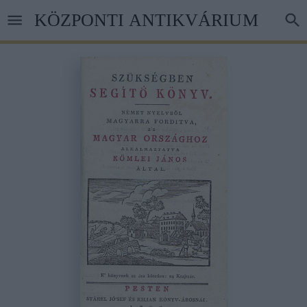
Ugrás
KÖZPONTI ANTIKVÁRIUM
a
tartalomra