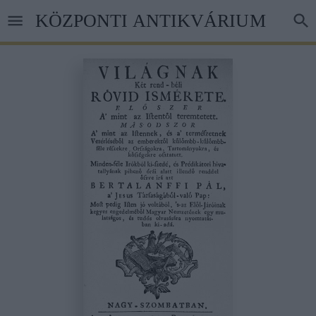
Ugrás
KÖZPONTI ANTIKVÁRIUM
a
tartalomra