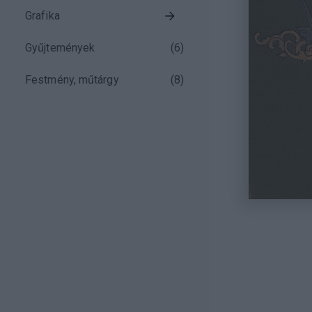
Grafika
Gyűjtemények
(
6
)
Festmény, műtárgy
(
8
)