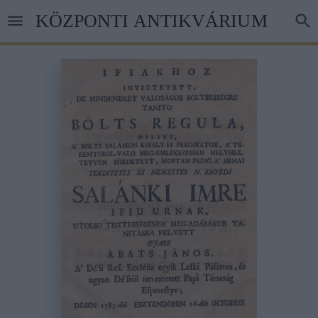
Ugrás
KÖZPONTI ANTIKVÁRIUM
a
tartalomra