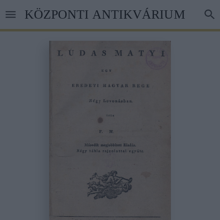
Ugrás
KÖZPONTI ANTIKVÁRIUM
a
tartalomra