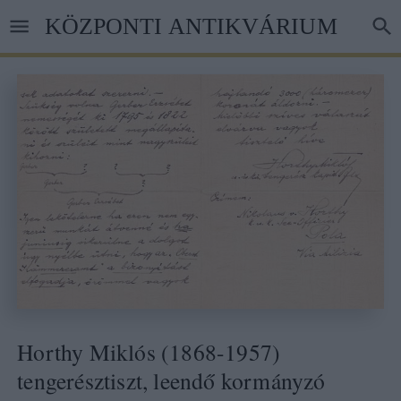
Ugrás
KÖZPONTI ANTIKVÁRIUM
a
tartalomra
Horthy Miklós (1868-1957)
tengerésztiszt, leendő kormányzó