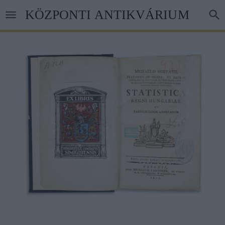
Ugrás
KÖZPONTI ANTIKVÁRIUM
a
tartalomra