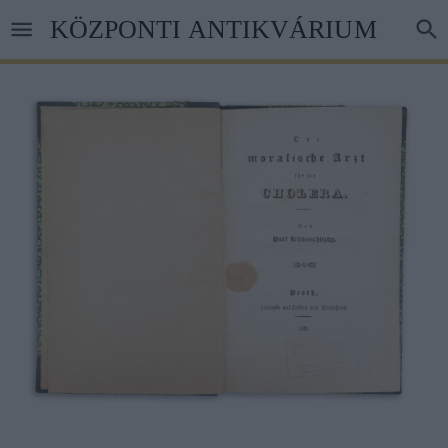
Ugrás
KÖZPONTI ANTIKVÁRIUM
a
tartalomra