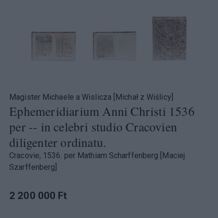
Magister Michaele a Wislicza [Michał z Wiślicy]
Ephemeridiarium Anni Christi 1536
per -- in celebri studio Cracovien
diligenter ordinatu.
Cracovie, 1536. per Mathiam Scharffenberg [Maciej
Szarffenberg]
2 200 000 Ft