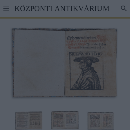
Ugrás
KÖZPONTI ANTIKVÁRIUM
a
tartalomra