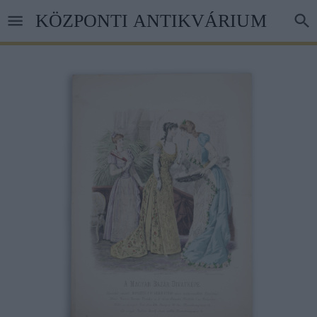
Ugrás
KÖZPONTI ANTIKVÁRIUM
a
tartalomra