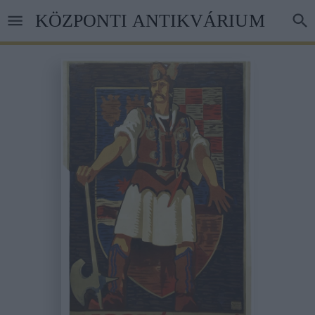
Ugrás
KÖZPONTI ANTIKVÁRIUM
a
tartalomra