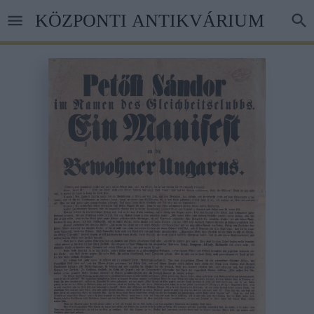
Ugrás
KÖZPONTI ANTIKVÁRIUM
a
tartalomra