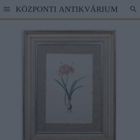
Ugrás
KÖZPONTI ANTIKVÁRIUM
a
tartalomra