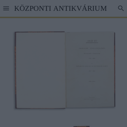
Ugrás
KÖZPONTI ANTIKVÁRIUM
a
tartalomra