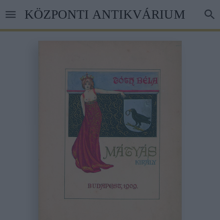
Ugrás
KÖZPONTI ANTIKVÁRIUM
a
tartalomra