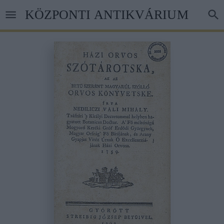
Ugrás
KÖZPONTI ANTIKVÁRIUM
a
tartalomra