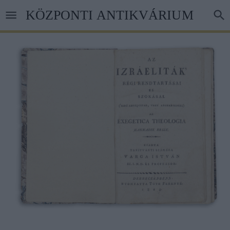
Ugrás
KÖZPONTI ANTIKVÁRIUM
a
tartalomra