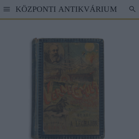
Ugrás
KÖZPONTI ANTIKVÁRIUM
a
tartalomra