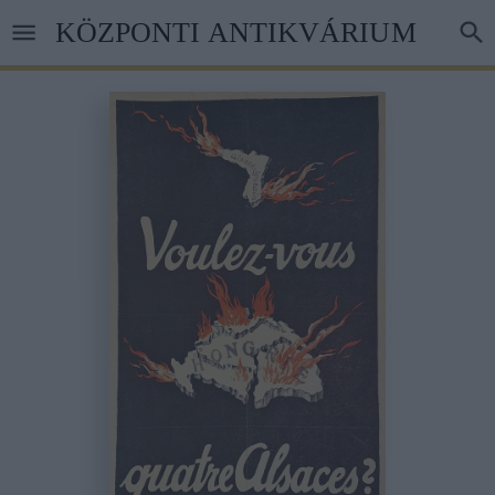
Ugrás
KÖZPONTI ANTIKVÁRIUM
a
tartalomra