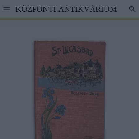
Skip
KÖZPONTI ANTIKVÁRIUM
to
main
content