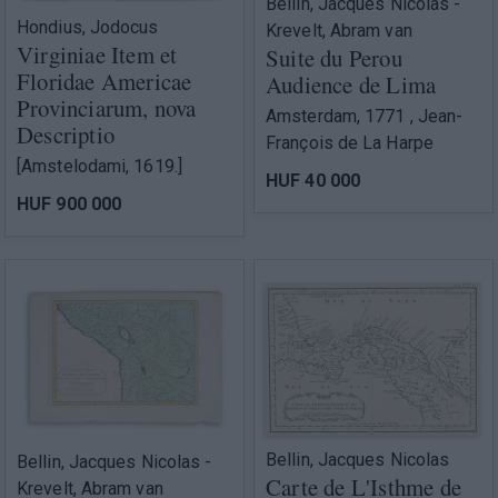
Bellin, Jacques Nicolas -
Hondius, Jodocus
Krevelt, Abram van
Virginiae Item et
Suite du Perou
Floridae Americae
Audience de Lima
Provinciarum, nova
Amsterdam, 1771 , Jean-
Descriptio
François de La Harpe
[Amstelodami, 1619.]
HUF 40 000
HUF 900 000
Bellin, Jacques Nicolas
Bellin, Jacques Nicolas -
Carte de L'Isthme de
Krevelt, Abram van