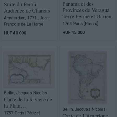
Panama et des
Suite du Perou
Provinces de Veragua
Audience de Charcas
Terre Ferme et Darien
Amsterdam, 1771 , Jean-
1764 Paris [Párizs]
François de La Harpe
HUF 45 000
HUF 40 000
Bellin, Jacques Nicolas
Carte de la Riviere de
la Plata…
Bellin, Jacques Nicolas
1757 Paris [Párizs]
Carte de L’Amerique