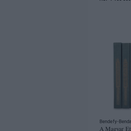
Bendefy-Benda 
A Magyar Et