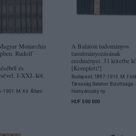
Magyar Monarchia
A Balaton tudományos
épben. Rudolf
tanulmányozásának
eredményei. 31 kötetbe kö
éséből és
[Komplett!]
ével. I-XXI. köt.
Budapest, 1897-1913. M. Föld
Társaság Balaton Bizottsága -
-1901. M. Kir. Állam
Hornyánszky ny.
HUF 500 000