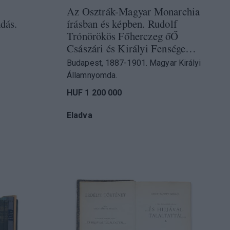
Az Osztrák-Magyar Monarchia
dás.
írásban és képben. Rudolf
Trónörökös Főherczeg őŐ
Császári és Királyi Fensége…
Budapest, 1887-1901. Magyar Királyi
Államnyomda.
HUF 1 200 000
Eladva