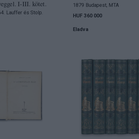
eggel. I-III. kötet.
1879 Budapest, MTA
4. Lauffer és Stolp.
HUF 360 000
Eladva