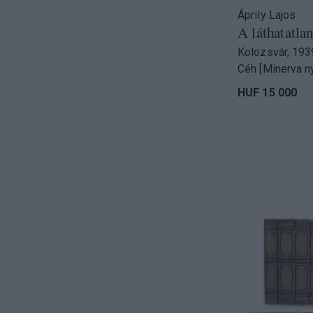
Áprily Lajos
A láthatatlan
Kolozsvár, 193
Céh [Minerva ny
HUF 15 000