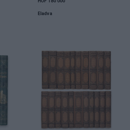
HUF 180 000
Eladva