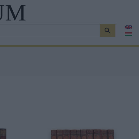
UM
KERESÉS