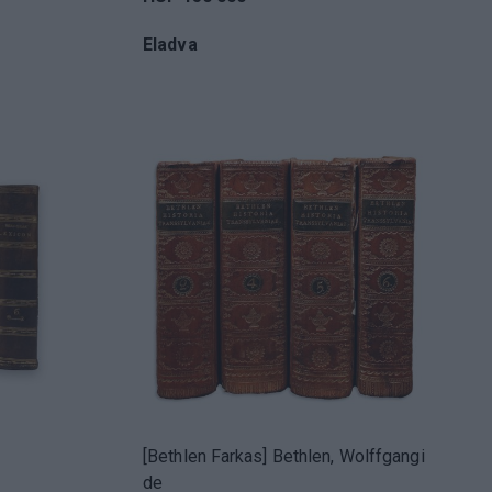
Eladva
[Bethlen Farkas] Bethlen, Wolffgangi
de