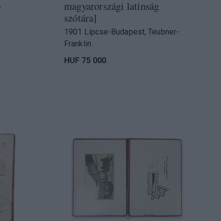
magyarországi latinság
y
szótára]
1901 Lipcse-Budapest, Teubner-
Franklin
HUF 75 000