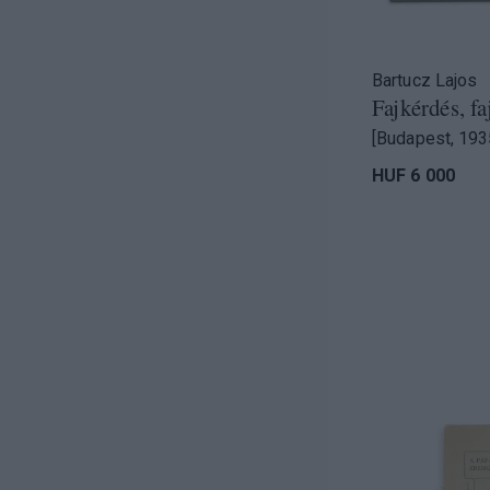
Bartucz Lajos
Fajkérdés, fa
[Budapest, 193
HUF 6 000