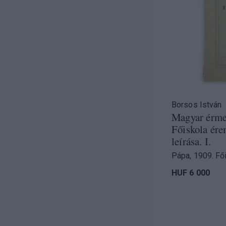
Borsos István
Magyar érme
Főiskola ér
leírása. I.
Pápa, 1909. Fői
HUF 6 000