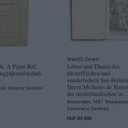
Brand(t), Gerard
k. A Pápai Ref.
Leben und Thaten des
emgyűjteményének
fürtrefflichen und
sonderbahren See-Helde
Herrn Michaels de Ruiter
sk. Könyvny. betűivel
der niederländischen in
Amsterdam, 1687. Waasberge
Someren u. Goethals.
HUF 80 000