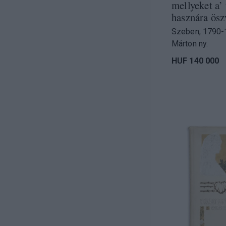
mellyeket a’
hasznára ösz
Szeben, 1790-
Márton ny.
HUF 140 000