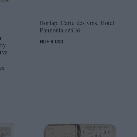
Borlap. Carte des vins. Hotel
Pannonia szálló
r
HUF 8 000
ely
tve
nos