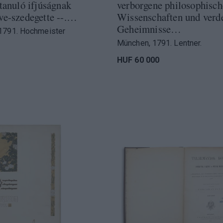
 tanuló ifjúságnak
verborgene philosophisch
ve-szedegette --.…
Wissenschaften und verd
Geheimnisse…
1791. Hochmeister
München, 1791. Lentner.
HUF 60 000