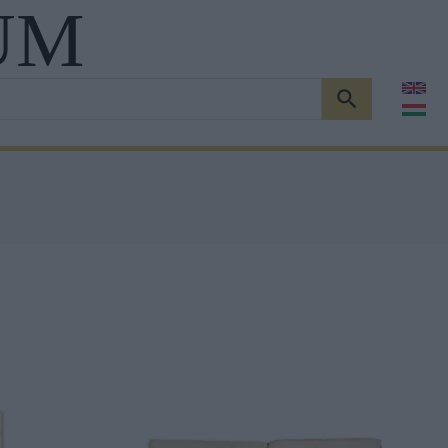
UM
KERESÉS