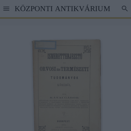
Skip
KÖZPONTI ANTIKVÁRIUM
to
main
content