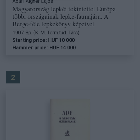
Abafi Aigner Lajos
Magyarország lepkéi tekintettel Európa
többi országainak lepke-faunájára. A
Berge-féle lepkekönyv képeivel.
1907 Bp. (K. M. Term.tud. Társ)
Starting price: HUF 10 000
Hammer price: HUF 14 000
2