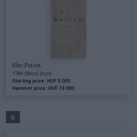
Ehe-Patent.
1786 (Bécs) (ny.n)
Starting price: HUF 5 000
Hammer price: HUF 13 000
6