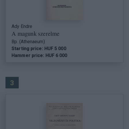
Ady Endre
A magunk szerelme
Bp. (Athenaeum)
Starting price: HUF 5 000
Hammer price: HUF 6 000
3