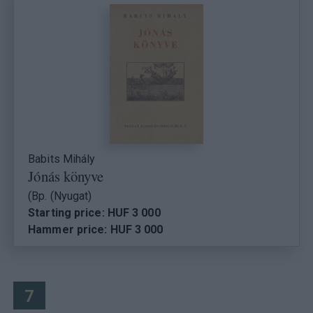
Babits Mihály
Jónás könyve
(Bp. (Nyugat)
Starting price: HUF 3 000
Hammer price: HUF 3 000
7