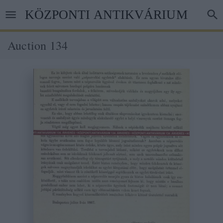
Skip
KÖZPONTI ANTIKVÁRIUM
to
main
content
Auction 134