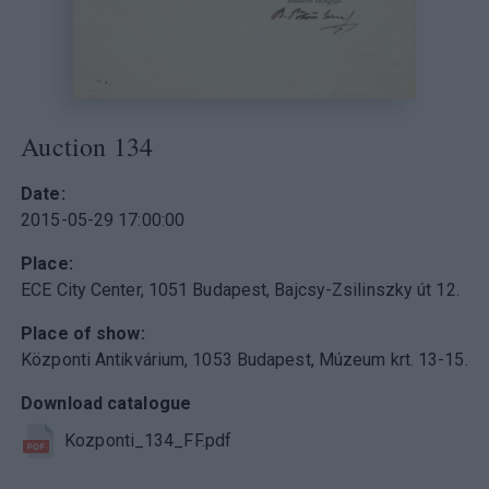
Auction 134
Date
2015-05-29 17:00:00
Place
ECE City Center, 1051 Budapest, Bajcsy-Zsilinszky út 12.
Place of show
Központi Antikvárium, 1053 Budapest, Múzeum krt. 13-15.
Download catalogue
Kozponti_134_FF.pdf