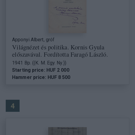
Apponyi Albert, gróf
Világnézet és politika. Kornis Gyula
előszavával. Fordította Faragó László.
1941 Bp. ((K. M. Egy. Ny.))
Starting price: HUF 2 000
Hammer price: HUF 8 500
4