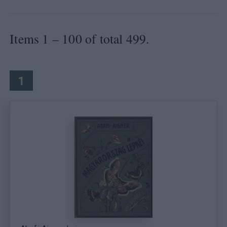
Items 1 – 100 of total 499.
1