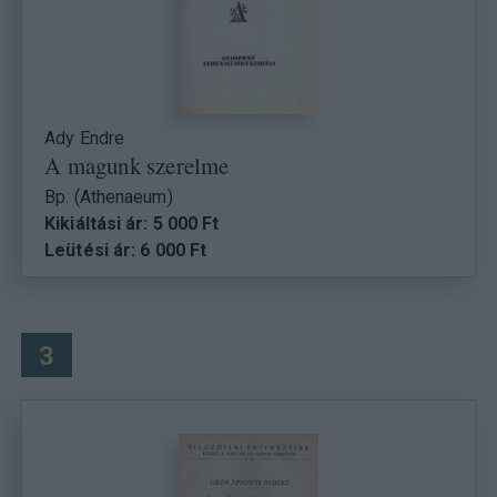
Ady Endre
A magunk szerelme
Bp. (Athenaeum)
Kikiáltási ár: 5 000 Ft
Leütési ár: 6 000 Ft
3