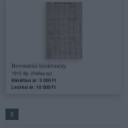
Bevonulási hirdetmény.
1915 Bp. (Pallas ny)
Kikiáltási ár: 5 000 Ft
Leütési ár: 10 000 Ft
5