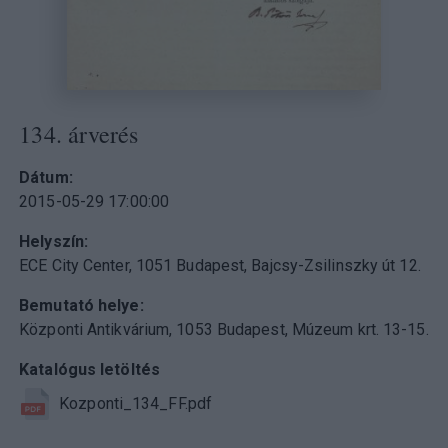
134. árverés
Dátum
2015-05-29 17:00:00
Helyszín
ECE City Center, 1051 Budapest, Bajcsy-Zsilinszky út 12.
Bemutató helye
Központi Antikvárium, 1053 Budapest, Múzeum krt. 13-15.
Katalógus letöltés
Kozponti_134_FF.pdf