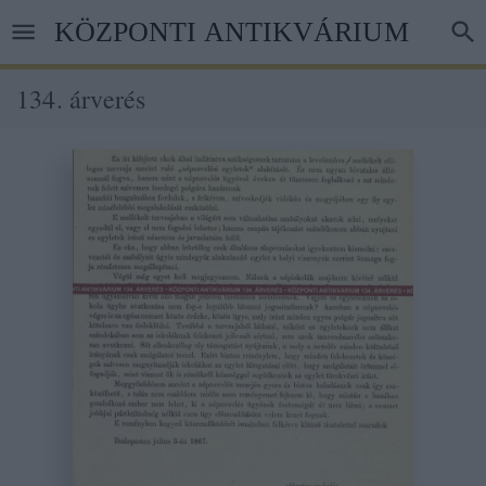
Ugrás
KÖZPONTI ANTIKVÁRIUM
a
tartalomra
134. árverés