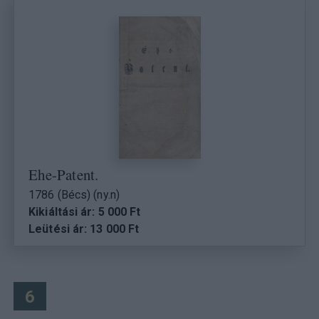
Ehe-Patent.
1786 (Bécs) (ny.n)
Kikiáltási ár: 5 000 Ft
Leütési ár: 13 000 Ft
6