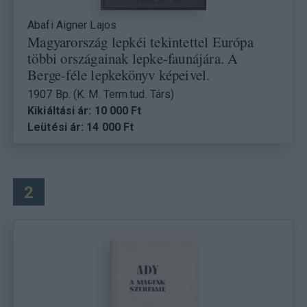
Abafi Aigner Lajos
Magyarország lepkéi tekintettel Európa
többi országainak lepke-faunájára. A
Berge-féle lepkekönyv képeivel.
1907 Bp. (K. M. Term.tud. Társ)
Kikiáltási ár: 10 000 Ft
Leütési ár: 14 000 Ft
2