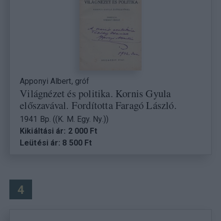
Apponyi Albert, gróf
Világnézet és politika. Kornis Gyula
előszavával. Fordította Faragó László.
1941 Bp. ((K. M. Egy. Ny.))
Kikiáltási ár: 2 000 Ft
Leütési ár: 8 500 Ft
4