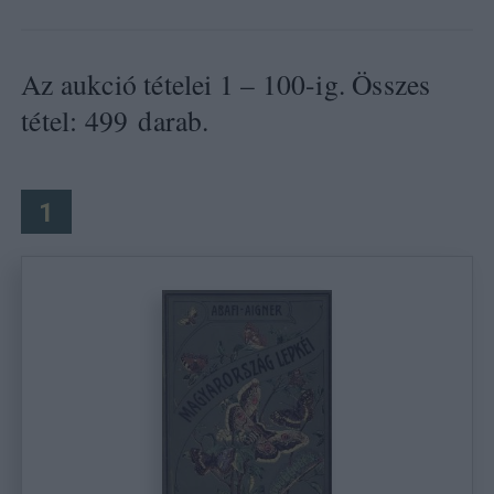
Az aukció tételei 1 – 100-ig. Összes
tétel: 499 darab.
1