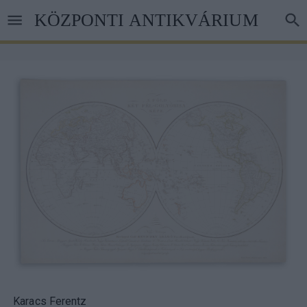
Skip
KÖZPONTI ANTIKVÁRIUM
to
main
content
Karacs Ferentz