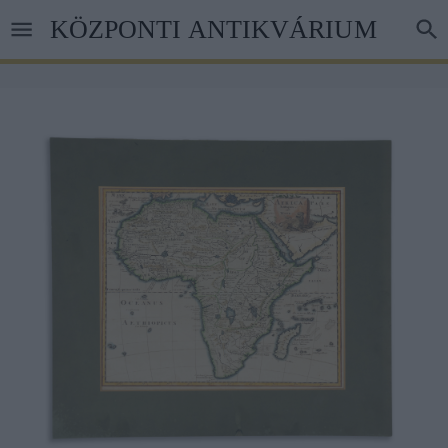
Skip
KÖZPONTI ANTIKVÁRIUM
to
main
content