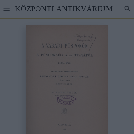
Ugrás
KÖZPONTI ANTIKVÁRIUM
a
tartalomra