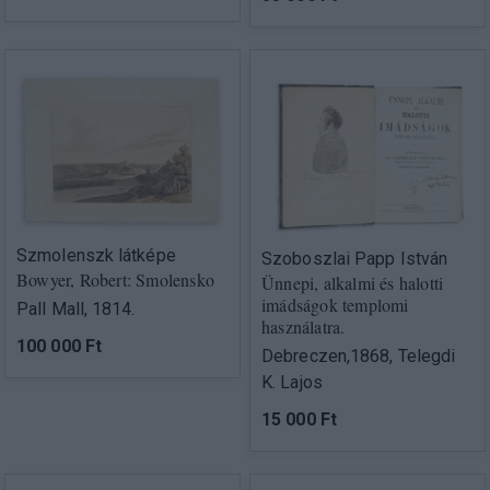
Szmolenszk látképe
Szoboszlai Papp István
Bowyer, Robert: Smolensko
Ünnepi, alkalmi és halotti
imádságok templomi
Pall Mall, 1814.
használatra.
100 000 Ft
Debreczen,1868, Telegdi
K. Lajos
15 000 Ft