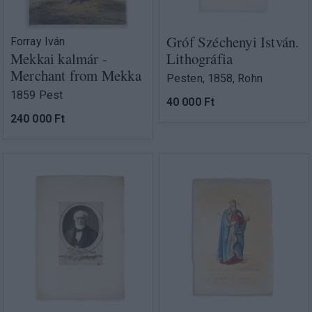
Gróf Széchenyi István.
Forray Iván
Mekkai kalmár -
Lithográfia
Merchant from Mekka
Pesten, 1858, Rohn
1859 Pest
40 000 Ft
240 000 Ft