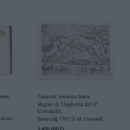
stein,
Coronelli, Vincenzo Maria
Regno di Ungheria del P.
Coronelli.
ariae.
[Venezia], 1707. [V. M. Coronelli].
5 400 000 Ft