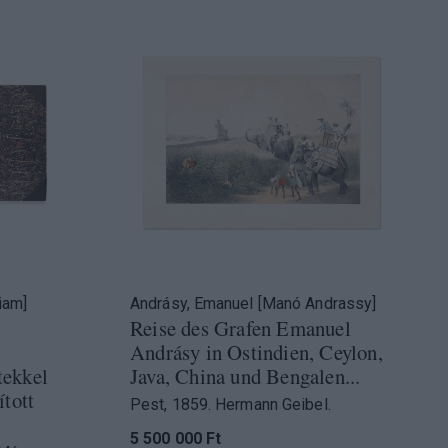
iam]
Andrásy, Emanuel [Manó Andrassy]
Reise des Grafen Emanuel
Andrásy in Ostindien, Ceylon,
tekkel
Java, China und Bengalen...
ított
Pest, 1859. Hermann Geibel.
5 500 000 Ft