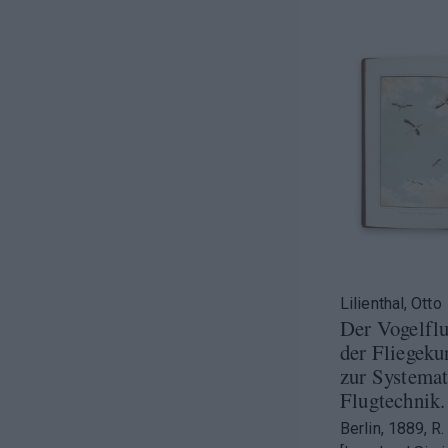
Lilienthal, Otto
Der Vogelflu
der Fliegeku
zur Systemat
Flugtechnik.
Berlin, 1889, R