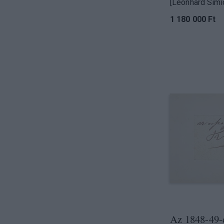
[Leonhard Simi
1 180 000 Ft
Az 1848-49-