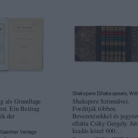
Shakspere [Shakespeare, Will
g als Grundlage
Shakspere Színművei.
nst. Ein Beitrag
Fordítják többen.
ik der
Bevezetésekkel és jegyze
ellátta Csiky Gergely. Jav
kiadás közel 600…
. Gaertner Verlags