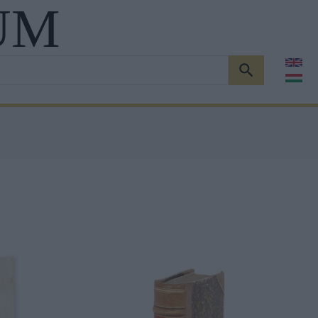
UM
KERESÉS