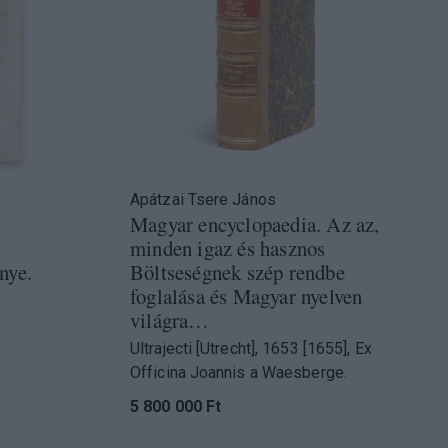
Apátzai Tsere János
Magyar encyclopaedia. Az az,
minden igaz és hasznos
nye.
Böltseségnek szép rendbe
foglalása és Magyar nyelven
világra…
Ultrajecti [Utrecht], 1653 [1655], Ex
Officina Joannis a Waesberge.
5 800 000 Ft