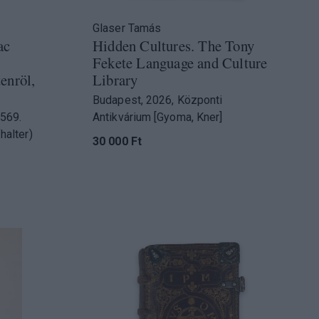
Glaser Tamás
ac
Hidden Cultures. The Tony
Fekete Language and Culture
tenröl,
Library
Budapest, 2026, Központi
1569.
Antikvárium [Gyoma, Kner]
halter)
30 000 Ft