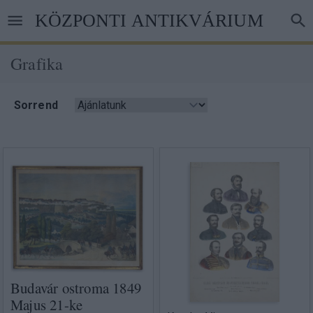
Ugrás
KÖZPONTI ANTIKVÁRIUM
a
tartalomra
Grafika
Morzsa
Sorrend
Budavár ostroma 1849
Majus 21-ke