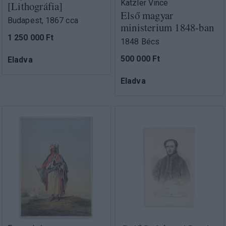
Katzler Vince
[Lithográfia]
Első magyar
Budapest, 1867 cca
ministerium 1848-ban
1 250 000 Ft
1848 Bécs
500 000 Ft
Eladva
Eladva